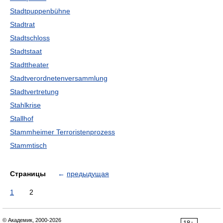
Stadtpuppenbühne
Stadtrat
Stadtschloss
Stadtstaat
Stadttheater
Stadtverordnetenversammlung
Stadtvertretung
Stahlkrise
Stallhof
Stammheimer Terroristenprozess
Stammtisch
Страницы
←
предыдущая
1
2
© Академик, 2000-2026