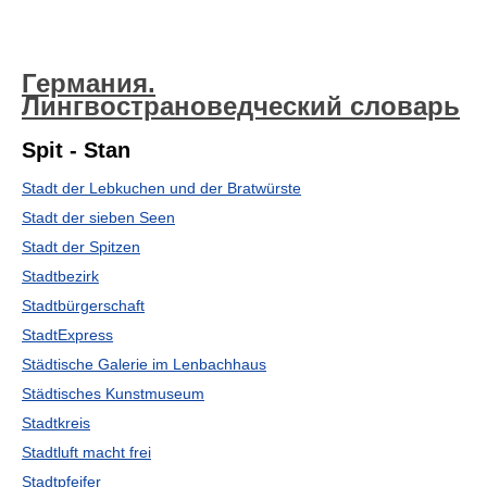
Германия.
Лингвострановедческий словарь
Spit - Stan
Stadt der Lebkuchen und der Bratwürste
Stadt der sieben Seen
Stadt der Spitzen
Stadtbezirk
Stadtbürgerschaft
StadtExpress
Städtische Galerie im Lenbachhaus
Städtisches Kunstmuseum
Stadtkreis
Stadtluft macht frei
Stadtpfeifer